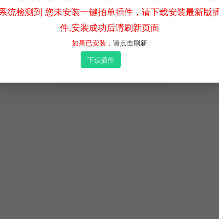
×
指引
系统检测到 您未安装一键拍单插件，请下载安装最新版
件,安装成功后请刷新页面
如果已安装，
请点击刷新
下一步
下载插件