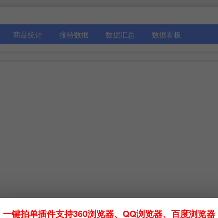
商品统计
接待数据
数据汇总
数据看板
一键拍单插件支持360浏览器、QQ浏览器、百度浏览器