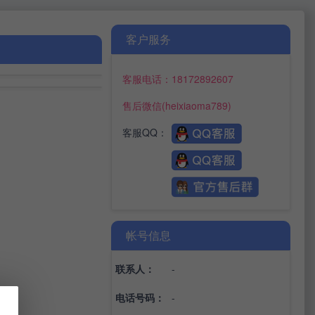
客户服务
客服电话：18172892607
售后微信(heixiaoma789)
客服QQ
：
帐号信息
联系人：
-
电话号码：
-