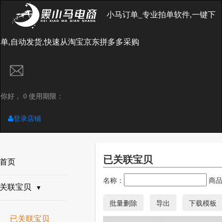
小马订单_专业拍单软件,一键下
单,自动发货,快速从淘宝京东拼多多采购
你好， 0 使用期限：
登录店铺
已关联宝贝
首页
名称：
商品
关联宝贝
▼
已关联宝贝