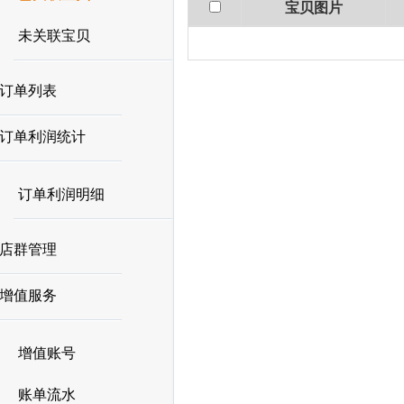
宝贝图片
未关联宝贝
订单列表
订单利润统计
订单利润明细
店群管理
增值服务
增值账号
账单流水