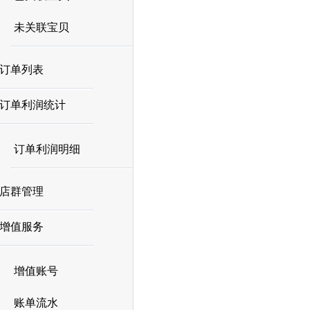
未关联宝贝
订单列表
订单利润统计
订单利润明细
店群管理
增值服务
增值账号
账单流水