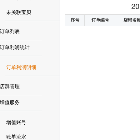
2
未关联宝贝
序号
订单编号
店铺名
订单列表
订单利润统计
订单利润明细
店群管理
增值服务
增值账号
账单流水