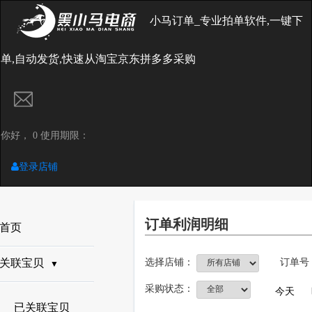
小马订单_专业拍单软件,一键下
单,自动发货,快速从淘宝京东拼多多采购
你好， 0 使用期限：
登录店铺
订单利润明细
首页
关联宝贝
选择店铺：
订单号
▼
采购状态：
今天
已关联宝贝